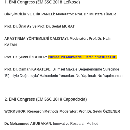
1. EMI Congress
(EMISSC 2018 Lefkosa)
GİRİŞİMCİLİK VE ETİK PANELİ:
Moderatör
: Prof. Dr. Mustafa TÜMER
Prof. Dr. Ünal AY ve Prof. Dr. Sedat MURAT
ARAŞTIRMA YÖNTEMLERİ ÇALIŞTAYI:
Moderatör
: Prof. Dr. Halim
KAZAN
Prof. Dr. Şevki ÖZGENER:
Bilimsel bir Makalede Literatür Nasıl Yazılır?
Prof. Dr. Osman KARATEPE:
Bilimsel Makale Değerlendirme Sürecinde
‘Eğrisiyle Doğrusuyla’ Hakemlerin Yorumları: Ne Yapılmalı, Ne Yapılmamalı
2. EMI Congress
(EMISSC 2018 Cappadocia)
WORKSHOP:
Research Methods
Moderator
: Prof. Dr. Şevki ÖZGENER
Dr. Mohammed ABUBAKAR:
Innovative Research Method