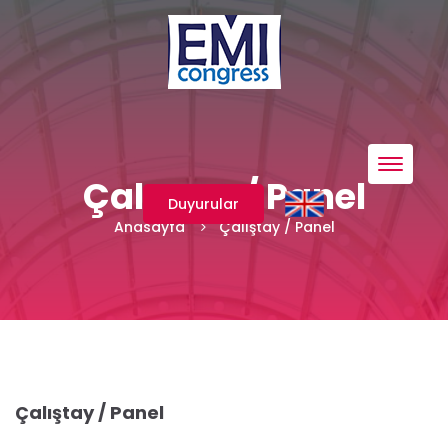
Menü
Çalıştay / Panel
Duyurular
Anasayfa
Çalıştay / Panel
Çalıştay / Panel